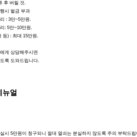
 후 버릴 것.
이행시 벌금 부과
 : 3만~5만원.
: 5만~10만원.
등) : 최대 15만원.
저에게 상담해주시면
있도록 도와드립니다.
메뉴얼
분실시 5만원이 청구되니 절대 열쇠는 분실하지 않도록 주의 부탁드립