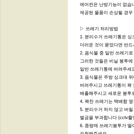
에어컨은 난방기능이 없습니
제공된 물품이 손상될 경우
▷ 쓰레기 처리방법
1. 분리수거 쓰레기통은 
더러운 것이 묻었다면 반드
2. 음식물 중 일반 쓰레기
그러한 것들은 비닐 봉투에
일반 쓰레기통에 버려주세요
3. 음식물은 주방 싱크대 
버려주시고 쓰레기통이 꽉 
배출해주시고 새로운 봉투
4. 꽉찬 쓰레기는 택배함 
5. 분리수거 하지 않고 버
벌금을 부과합니다 (cctv촬
6. 종량제 쓰레기봉투가 
요청해주세요.