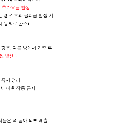
0원 추가요금 발생
는 경우 초과 공과금 발생 시
시 동의로 간주)
 경우, 다른 방에서 거주 후
원 발생 )
 즉시 정리.
시 이후 작동 금지.
식물은 꽉 닫아 외부 배출.