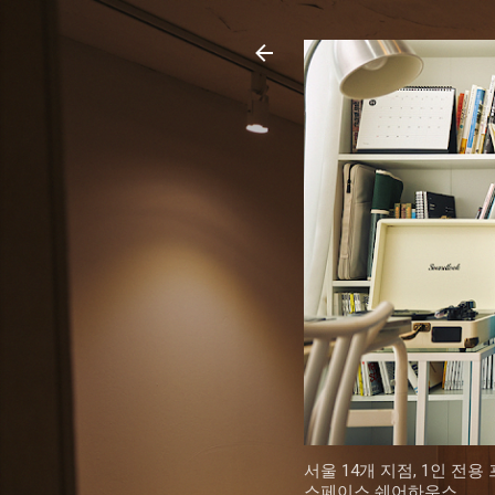
서울 14개 지점, 1인 전
스페이스 쉐어하우스