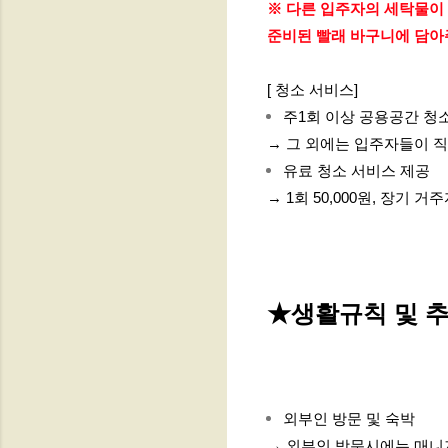
※ 다른 입주자의 세탁물이 
준비된 빨래 바구니에 담아
[ 청소 서비스]
주1회 이상 공용공간 청
→ 그 외에는 입주자들이 
유료 청소 서비스 제공
→ 1회 50,000원, 장기 거
★생활규칙 및 추
외부인 방문 및 숙박
→ 외부인 방문시에는 매니