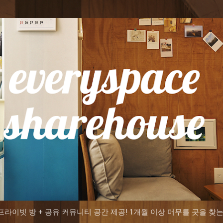
기본 콘텐츠로 건너뛰기
용 프라이빗 방 + 공유 커뮤니티 공간 제공! 1개월 이상 머무를 곳을 찾