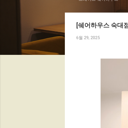
[쉐어하우스 숙대점
6월 29, 2025