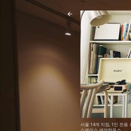
서울 14개 지점, 1인 전
스페이스 쉐어하우스