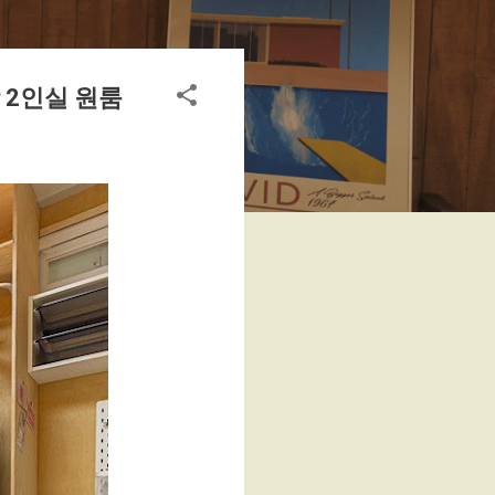
 2인실 원룸