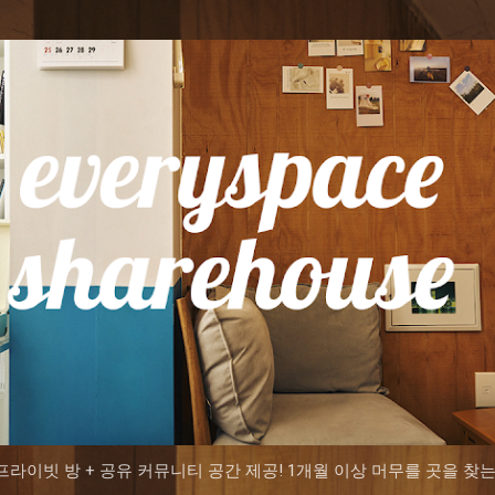
기본 콘텐츠로 건너뛰기
용 프라이빗 방 + 공유 커뮤니티 공간 제공! 1개월 이상 머무를 곳을 찾