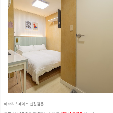
에브리스페이스 신길점은