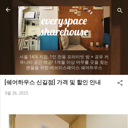
기본 콘텐츠로 건너뛰기
서울 14개 지점, 1인 전용 프라이빗 방 + 공유 커
뮤니티 공간 제공! 1개월 이상 머무를 곳을 찾는
분들을 위한 에브리스페이스 쉐어하우스
[쉐어하우스 신길점] 가격 및 할인 안내
5월 26, 2025